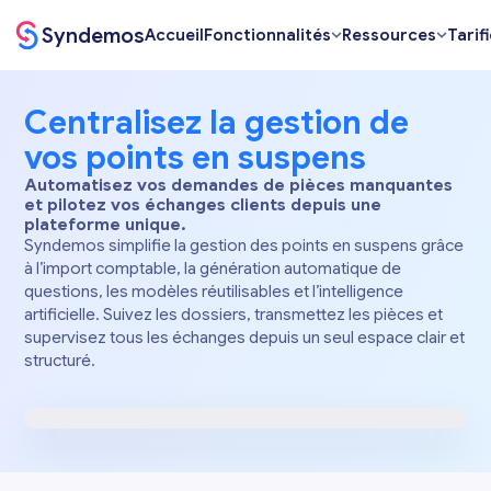
Syndemos
Accueil
Fonctionnalités
Ressources
Tarif
Centralisez la gestion de
vos points en suspens
Automatisez vos demandes de pièces manquantes
et pilotez vos échanges clients depuis une
plateforme unique.
Syndemos simplifie la gestion des points en suspens grâce
à l’import comptable, la génération automatique de
questions, les modèles réutilisables et l’intelligence
artificielle. Suivez les dossiers, transmettez les pièces et
supervisez tous les échanges depuis un seul espace clair et
structuré.