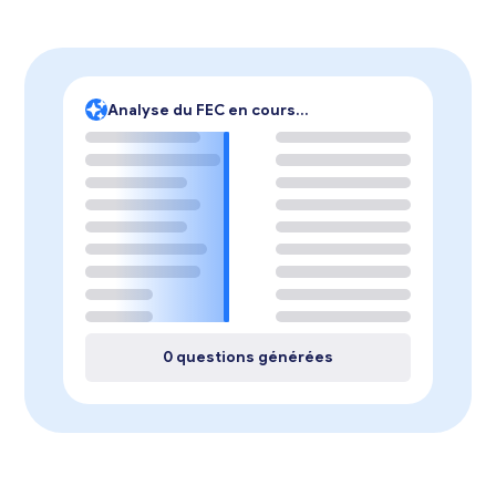
Analyse du FEC en cours...
0
questions générées