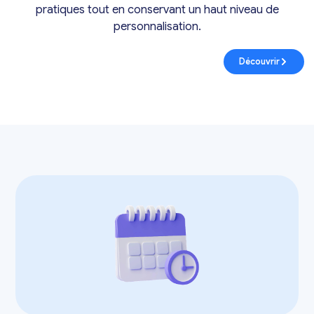
pratiques tout en conservant un haut niveau de
personnalisation.
Découvrir