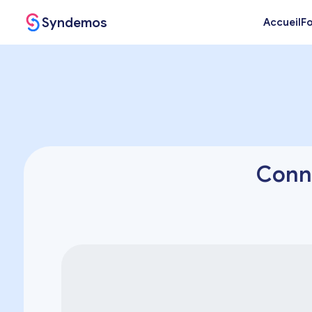
Syndemos
Accueil
Fo
Conne