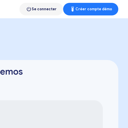
Se connecter
Créer compte démo
demos