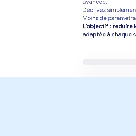
avancée.
Décrivez simplement
Moins de paramétrage
L’objectif : réduire
adaptée à chaque s