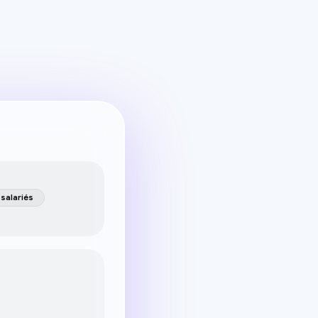
 salariés