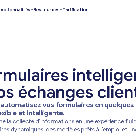
nctionnalités
Ressources
Tarification
mulaires intellige
os échanges clien
t automatisez vos formulaires en quelques
ible et intelligente.
la collecte d’informations en une expérience fluide
ires dynamiques, des modèles prêts à l’emploi et u