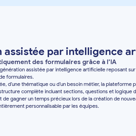
assistée par intelligence art
quement des formulaires grâce à l’IA
nération assistée par intelligence artificielle reposant su
 de formulaires.
dée, d’une thématique ou d’un besoin métier, la plateforme
ructure complète incluant sections, questions et logique d
de gagner un temps précieux lors de la création de nouve
tièrement personnalisable par les équipes.