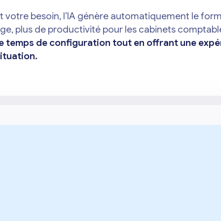
 votre besoin, l’IA génère automatiquement le form
, plus de productivité pour les cabinets comptables
 le temps de configuration tout en offrant une expé
ituation.