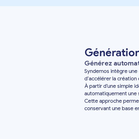
Génération 
Générez automati
Syndemos intègre une gé
d’accélérer la création
À partir d’une simple i
automatiquement une st
Cette approche permet 
conservant une base en