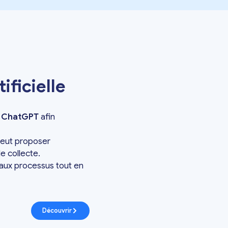
ificielle
r
ChatGPT
afin
 peut proposer
e collecte.
aux processus tout en
Découvrir