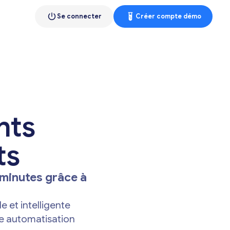
Se connecter
Créer compte démo
nts
ts
 minutes grâce à
 et intelligente
ne automatisation