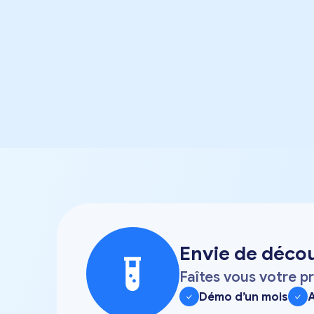
Envie de décou
Faîtes vous votre p
Démo d’un mois
A