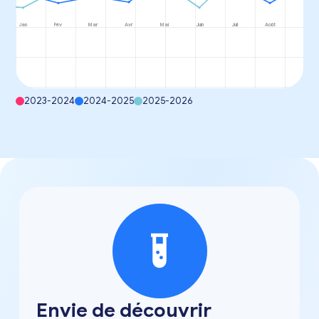
Jan
Fév
Mar
Avr
Mai
Juin
Juil
Août
2023-2024
2024-2025
2025-2026
Envie de découvrir