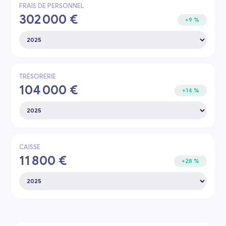
FRAIS DE PERSONNEL
302 000 €
+9 %
TRÉSORERIE
104 000 €
+14 %
CAISSE
11 800 €
+28 %